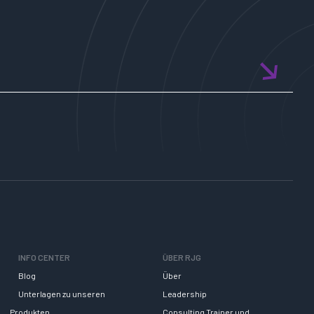
INFO CENTER
ÜBER RJG
Blog
Über
Unterlagen zu unseren
Leadership
Produkten
Consulting Trainer und