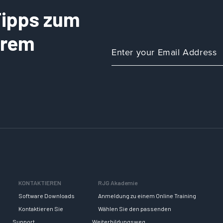
 Tipps zum
Ihrem
KONTAKTIEREN
RJG Akademie
Software Downloads
Anmeldung zu einem Online Training
Kontaktieren Sie
Wählen Sie den passenden
Support
Weiterbildungsweg