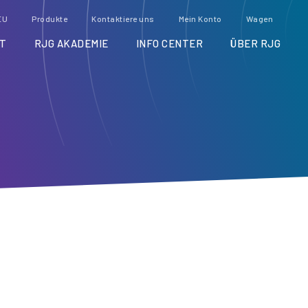
EU
Produkte
Kontaktiere uns
Mein Konto
Wagen
T
RJG AKADEMIE
INFO CENTER
ÜBER RJG