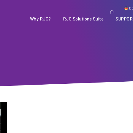
D
Why RJG?
RJG Solutions Suite
SUPPOR