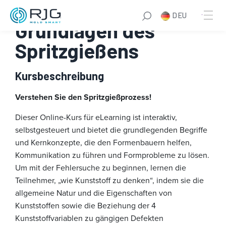
Zum
DEU
Inhalt
Grundlagen des
springen
Spritzgießens
Kursbeschreibung
Verstehen Sie den Spritzgießprozess!
Dieser Online-Kurs für eLearning ist interaktiv,
selbstgesteuert und bietet die grundlegenden Begriffe
und Kernkonzepte, die den Formenbauern helfen,
Kommunikation zu führen und Formprobleme zu lösen.
Um mit der Fehlersuche zu beginnen, lernen die
Teilnehmer, „wie Kunststoff zu denken“, indem sie die
allgemeine Natur und die Eigenschaften von
Kunststoffen sowie die Beziehung der 4
Kunststoffvariablen zu gängigen Defekten