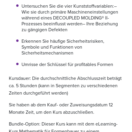
Untersuchen Sie die vier Kunststoffvariablen:
–
Wie sie durch primäre Maschineneinstellungen
während eines DECOUPLED MOLDING® II-
Prozesses beeinflusst werden
– Ihre Beziehung
zu gängigen Defekten
Erkennen Sie häufige Sicherheitsrisiken,
Symbole und Funktionen von
Sicherheitsmechanismen
Umrisse der Schlüssel für profitables Formen
Kursdauer: Die durchschnittliche Abschlusszeit beträgt
ca. 5 Stunden (kann in Segmenten zu verschiedenen
Zeiten durchgeführt werden)
Sie haben ab dem Kauf- oder Zuweisungsdatum 12
Monate Zeit, um den Kurs abzuschließen.
Bundle-Option: Dieser Kurs kann mit dem eLearning-
Kurs Mathematik für Formenbauer zu einem