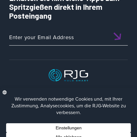
Spritzgießen direkt in Ihrem
Posteingang
ISO 9001:2015 CERTIFIED
DEU
Datenschutz-Richtlinie
Impressum
Contact Us