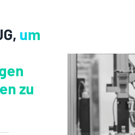
JG,
um
ngen
en zu