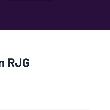
on RJG