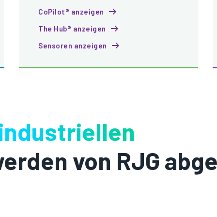
CoPilot® anzeigen
The Hub® anzeigen
Sensoren anzeigen
industriellen
erden von RJG abg