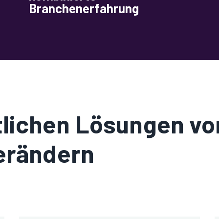
Branchenerfahrung
tlichen Lösungen v
erändern