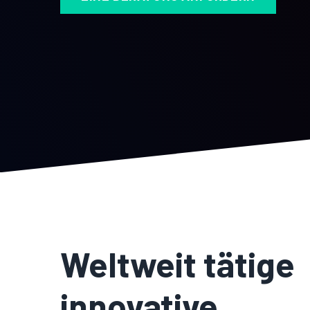
Weltweit tätige
innovative