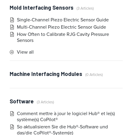
Mold Interfacing Sensors
3 Articles
Single-Channel Piezo Electric Sensor Guide
Multi-Channel Piezo Electric Sensor Guide
How Often to Calibrate RJG Cavity Pressure
Sensors
View all
Machine Interfacing Modules
0 Articles
Software
3 Articles
Comment mettre à jour le logiciel Hub® et le(s)
système(s) CoPilot®
So aktualisieren Sie die Hub®-Software und
das/die CoPilot®-System(e)