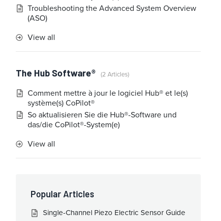
Troubleshooting the Advanced System Overview
(ASO)
View all
The Hub Software®
2 Articles
Comment mettre à jour le logiciel Hub® et le(s)
système(s) CoPilot®
So aktualisieren Sie die Hub®-Software und
das/die CoPilot®-System(e)
View all
Popular Articles
Single-Channel Piezo Electric Sensor Guide