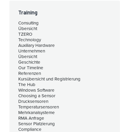
Training
Consulting
Übersicht
TZERO
Technology
Auxiliary Hardware
Unternehmen
Übersicht
Geschichte
Our Timeline
Referenzen
Kursübersicht und Registrierung
The Hub
Windows Software
Choosing a Sensor
Drucksensoren
Temperatursensoren
Mehrkanalsysteme
RMA Anfrage
Sensor Platzierung
Compliance