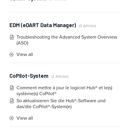
EDM (eDART Data Manager)
0 Articles
Troubleshooting the Advanced System Overview
(ASO)
View all
CoPilot-System
2 Articles
Comment mettre à jour le logiciel Hub® et le(s)
système(s) CoPilot®
So aktualisieren Sie die Hub®-Software und
das/die CoPilot®-System(e)
View all