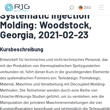
Fundamentals of
DEU
Systematic Injection
Molding: Woodstock,
Georgia, 2021-02-23
Kursbeschreibung
Entwickelt für technisches und nicht-technisches Personal, das
mit der Produktion von thermoplastischen Spritzgussteilen
verbunden ist, führt dieser Kurs in die grundlegenden Elemente
des systematischen Formens ein: Teiledesign, Formdesign,
Material, Maschine und Verarbeitung mit Decoupled Molding-
Methoden. Die Teilnehmer werden durch eine Reihe von
Ursache-Wirkungs-Studien geführt, um zu verstehen, wie die
Manipulation der primären Maschineneinstellungen die vier
Kunststoffvariablen beeinflusst und letztendlich die Teilequalität