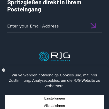
Spritzgießen direkt in Ihrem
Posteingang
ISO 9001:2015 CERTIFIED
DEU
Datenschutz-Richtlinie
Impressum
Contact Us
Facebook
LinkedIn
Instagra
YouTu
© 2023 RJG Inc.