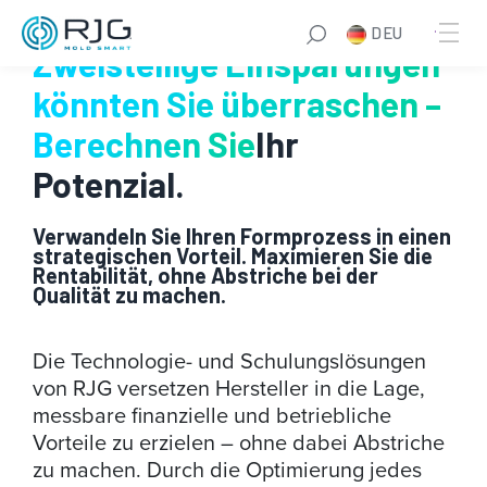
Zum
DEU
Inhalt
Zweistellige Einsparungen
springen
könnten Sie überraschen –
Berechnen Sie
Ihr
Potenzial.
Verwandeln Sie Ihren Formprozess in einen
strategischen Vorteil. Maximieren Sie die
Rentabilität, ohne Abstriche bei der
Qualität zu machen.
Die Technologie- und Schulungslösungen
von RJG versetzen Hersteller in die Lage,
messbare finanzielle und betriebliche
Vorteile zu erzielen – ohne dabei Abstriche
zu machen. Durch die Optimierung jedes