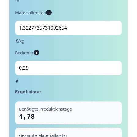
%
Materialkosten
i
€/kg
Bediener
i
#
Ergebnisse
Benötigte Produktionstage
4,78
Gesamte Materialkosten