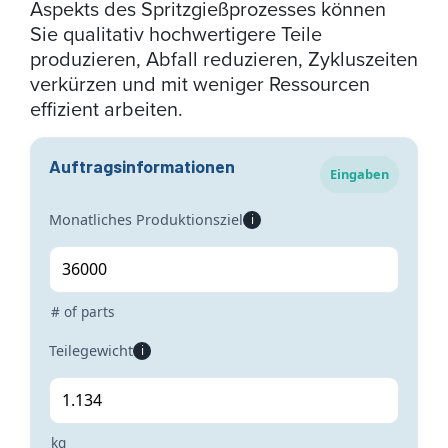
Aspekts des Spritzgießprozesses können
Sie qualitativ hochwertigere Teile
produzieren, Abfall reduzieren, Zykluszeiten
verkürzen und mit weniger Ressourcen
effizient arbeiten.
Auftragsinformationen
Eingaben
Monatliches Produktionsziel
i
# of parts
Teilegewicht
i
kg