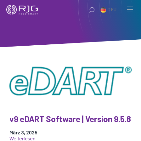
Zum
DEU
Inhalt
springen
v9 eDART Software | Version 9.5.8
März 3, 2025
:
Weiterlesen