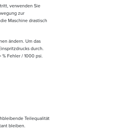
tritt, verwenden Sie
bewegung zur
die Maschine drastisch
ionen ändern. Um das
inspritzdrucks durch.
 % Fehler / 1000 psi.
hbleibende Teilequalität
ant bleiben.