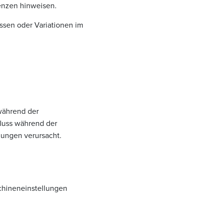
enzen hinweisen.
ssen oder Variationen im
 während der
fluss während der
hungen verursacht.
chineneinstellungen