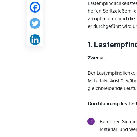
Lastempfindlichkeitste
helfen Spritzgießern, 
zu optimieren und die 
er durchgeführt wird un
1. Lastempfind
Zweck:
Der Lastempfindlichkei
Materialviskosität währ
gleichbleibende Leist
Durchführung des Test
Betreiben Sie die
Material- und We