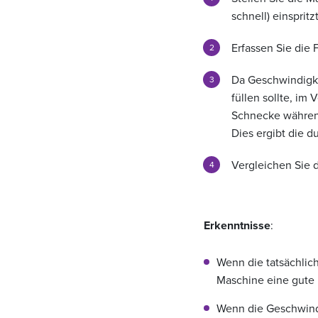
schnell) einspritzt
Erfassen Sie die 
Da Geschwindigke
füllen sollte, im
Schnecke während 
Dies ergibt die d
Vergleichen Sie 
Erkenntnisse
:
Wenn die tatsächlic
Maschine eine gute L
Wenn die Geschwindig