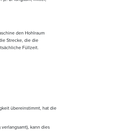
 Maschine den Hohlraum
ie Strecke, die die
sächliche Füllzeit.
keit übereinstimmt, hat die
g verlangsamt), kann dies