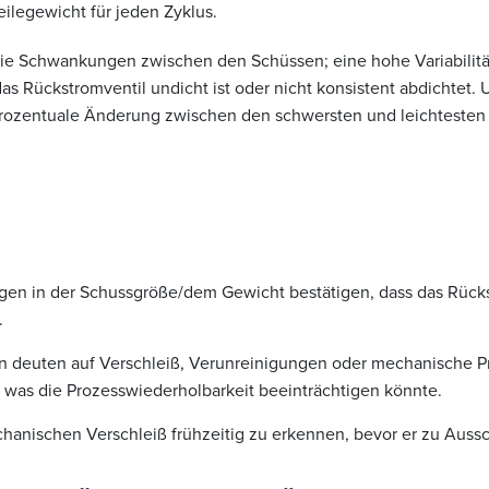
ilegewicht für jeden Zyklus.
die Schwankungen zwischen den Schüssen; eine hohe Variabilitä
as Rückstromventil undicht ist oder nicht konsistent abdichtet.
prozentuale Änderung zwischen den schwersten und leichtesten 
n in der Schussgröße/dem Gewicht bestätigen, dass das Rücks
.
deuten auf Verschleiß, Verunreinigungen oder mechanische 
, was die Prozesswiederholbarkeit beeinträchtigen könnte.
echanischen Verschleiß frühzeitig zu erkennen, bevor er zu Auss