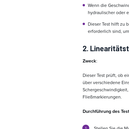
Wenn die Geschwindi
hydraulischer oder e
Dieser Test hilft z
erforderlich sind, u
2.
Linearitäts
Zweck
:
Dieser Test prüft, ob 
über verschiedene Eins
Schergeschwindigkeit,
Fließmarkierungen.
Durchführung des Test
Stellen Sie die M