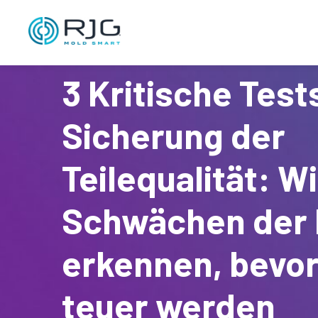
3 Kritische Test
Sicherung der
Teilequalität: W
Schwächen der 
erkennen, bevor
teuer werden