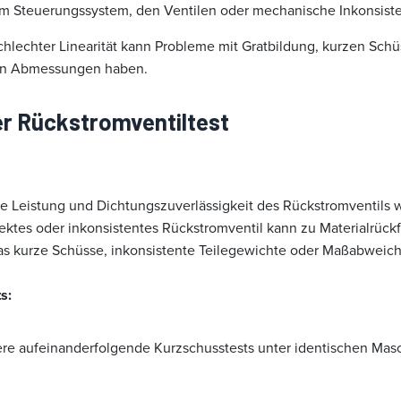
em Steuerungssystem, den Ventilen oder mechanische Inkonsist
chlechter Linearität kann Probleme mit Gratbildung, kurzen Schü
en Abmessungen haben.
r Rückstromventiltest
ie Leistung und Dichtungszuverlässigkeit des Rückstromventils
fektes oder inkonsistentes Rückstromventil kann zu Materialrück
was kurze Schüsse, inkonsistente Teilegewichte oder Maßabweic
s:
re aufeinanderfolgende Kurzschusstests unter identischen Mas