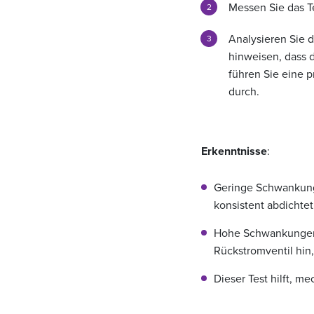
Messen Sie das Te
Analysieren Sie 
hinweisen, dass d
führen Sie eine 
durch.
Erkenntnisse
:
Geringe Schwankunge
konsistent abdichtet
Hohe Schwankungen 
Rückstromventil hin
Dieser Test hilft, m