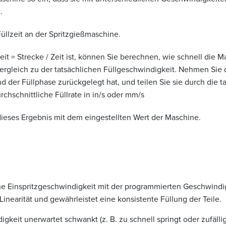
.
Füllzeit an der Spritzgießmaschine.
it = Strecke / Zeit ist, können Sie berechnen, wie schnell die
 Vergleich zu der tatsächlichen Füllgeschwindigkeit. Nehmen Sie d
der Füllphase zurückgelegt hat, und teilen Sie sie durch die tat
urchschnittliche Füllrate in in/s oder mm/s
dieses Ergebnis mit dem eingestellten Wert der Maschine.
he Einspritzgeschwindigkeit mit der programmierten Geschwindig
inearität und gewährleistet eine konsistente Füllung der Teile.
keit unerwartet schwankt (z. B. zu schnell springt oder zufälli