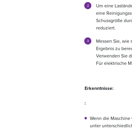
Um eine Laständer
eine Reinigungss
Schussgröße durc
reduziert.
Messen Sie, wie s
Ergebnis zu bere
Verwenden Sie die
Für elektrische 
Erkenntnisse:
:
Wenn die Maschine vo
unter unterschiedli