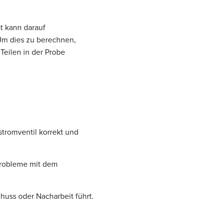
t kann darauf
 Um dies zu berechnen,
Teilen in der Probe
tromventil korrekt und
Probleme mit dem
chuss oder Nacharbeit führt.