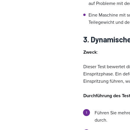
auf Probleme mit d
Eine Maschine mit s
Teilegewicht und d
3. Dynamische
Zweck
:
Dieser Test bewertet d
Einspritzphase. Ein de
Einspritzung führen, 
Durchführung des Test
Führen Sie mehre
durch.