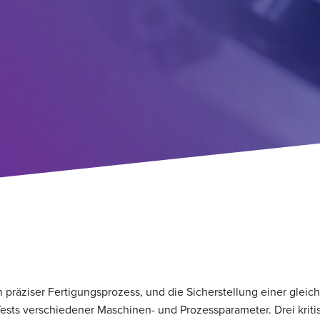
in präziser Fertigungsprozess, und die Sicherstellung einer glei
t Tests verschiedener Maschinen- und Prozessparameter. Drei krit