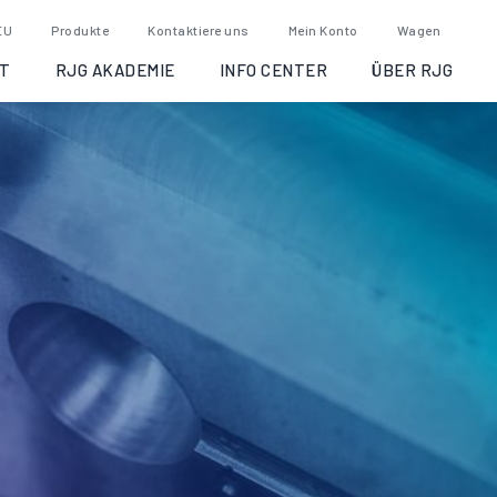
EU
Produkte
Kontaktiere uns
Mein Konto
Wagen
T
RJG AKADEMIE
INFO CENTER
ÜBER RJG