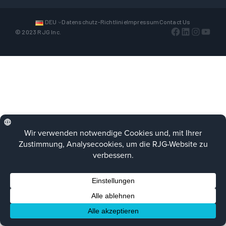
DEU
Datenschutz-Richtlinie
Impressum
Contact Us
Facebook
LinkedIn
Instagra
YouTu
© 2023 RJG Inc.