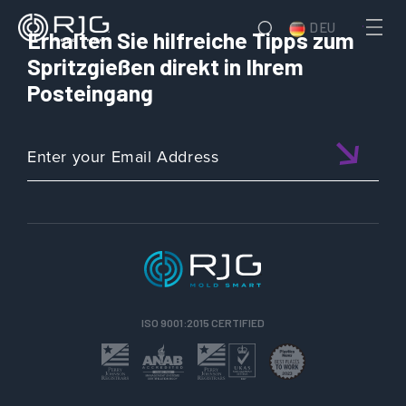
DEU
Erhalten Sie hilfreiche Tipps zum
Spritzgießen direkt in Ihrem
Posteingang
ISO 9001:2015 CERTIFIED