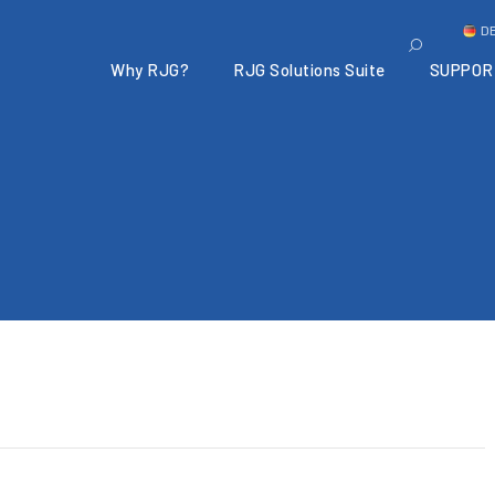
D
Why RJG?
RJG Solutions Suite
SUPPOR