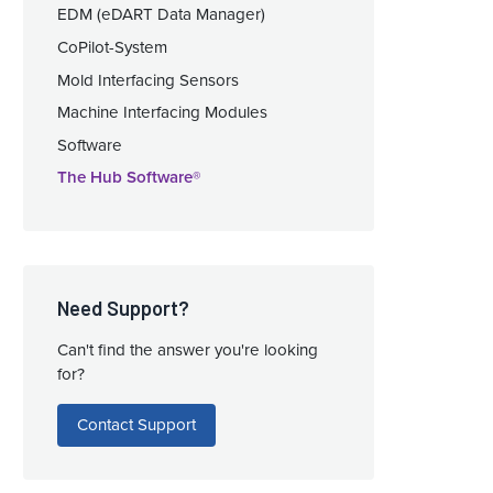
EDM (eDART Data Manager)
CoPilot-System
Mold Interfacing Sensors
Machine Interfacing Modules
Software
The Hub Software®
Need Support?
Can't find the answer you're looking
for?
Contact Support