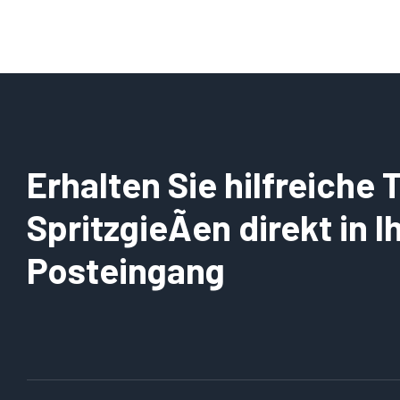
Erhalten Sie hilfreiche
SpritzgieÃen direkt in 
Posteingang