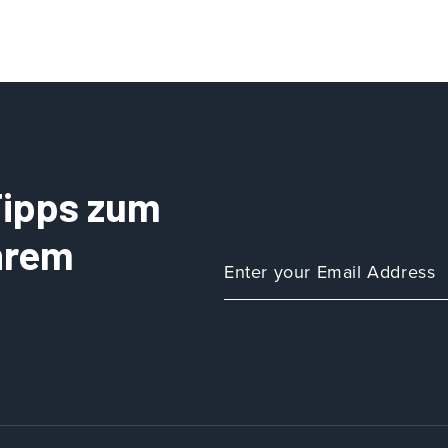
 Tipps zum
Ihrem