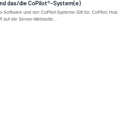
und das/die CoPilot®-System(e)
ub-Software und der CoPilot-Systeme Gilt für: CoPilot; Hub
f auf die Server-Webseite...