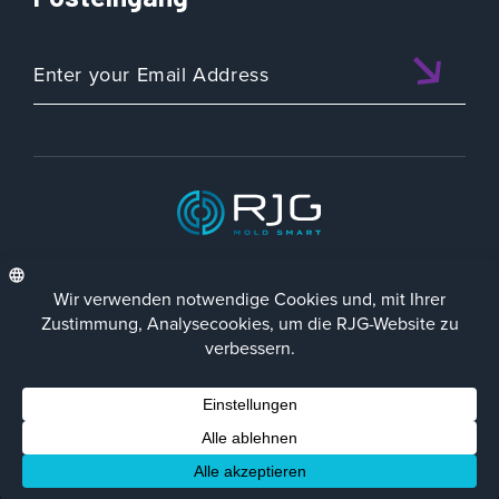
ISO 9001:2015 CERTIFIED
DEU
Datenschutz-Richtlinie
Impressum
Contact Us
Facebook
LinkedIn
Instagra
YouTu
© 2023 RJG Inc.