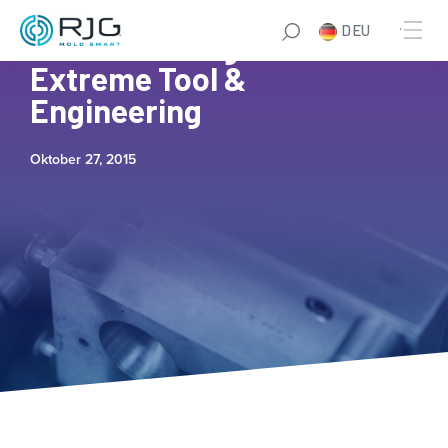
DEU
iMARK Molding and
Extreme Tool &
Engineering
Oktober 27, 2015