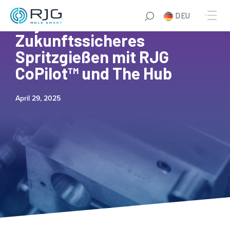
DEU
Kaysun-Testimonial:
Zukunftssicheres
Spritzgießen mit RJG
CoPilot™ und The Hub
April 29, 2025