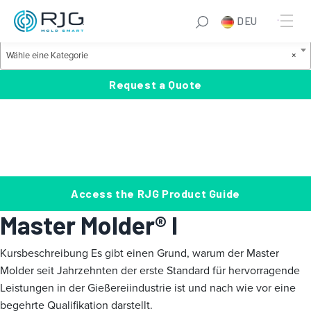
Zum
S
DEU
Inhalt
e
Product Categories
springen
a
W
Wähle eine Kategorie
×
r
ä
c
h
Request a Quote
h
l
e
e
i
n
e
Access the RJG Product Guide
K
Master Molder® I
a
t
Kursbeschreibung
Es gibt einen Grund, warum der Master
e
Molder seit Jahrzehnten der erste Standard für hervorragende
g
Leistungen in der Gießereiindustrie ist und nach wie vor eine
o
begehrte Qualifikation darstellt.
r