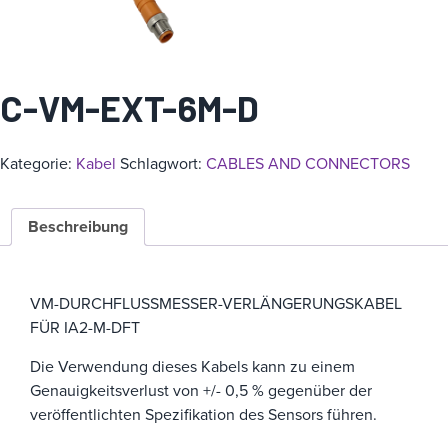
i
e
C-VM-EXT-6M-D
Kategorie:
Kabel
Schlagwort:
CABLES AND CONNECTORS
Beschreibung
VM-DURCHFLUSSMESSER-VERLÄNGERUNGSKABEL
FÜR IA2-M-DFT
Die Verwendung dieses Kabels kann zu einem
Genauigkeitsverlust von +/- 0,5 % gegenüber der
veröffentlichten Spezifikation des Sensors führen.