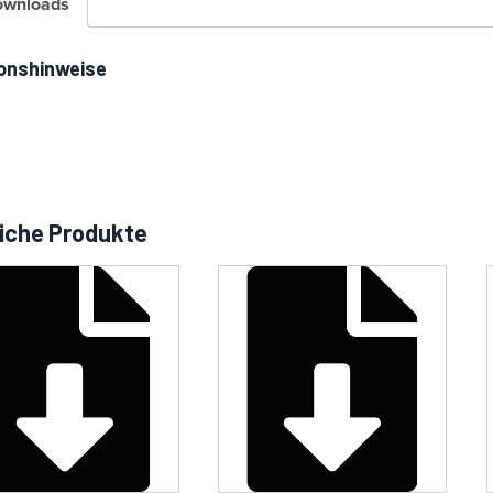
ownloads
onshinweise
iche Produkte