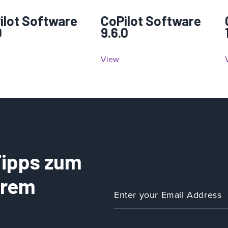
ilot Software
CoPilot Software
0
9.6.0
View
 Tipps zum
Ihrem