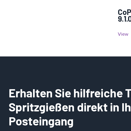
CoP
9.1.
View
Erhalten Sie hilfreiche
Spritzgießen direkt in 
Posteingang