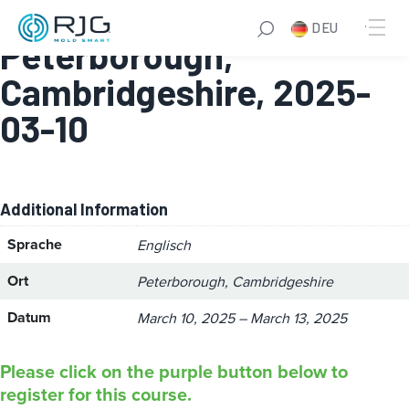
Design for Manufacture:
DEU
Peterborough,
Cambridgeshire, 2025-
03-10
Additional Information
Sprache
Englisch
Ort
Peterborough, Cambridgeshire
Datum
March 10, 2025 – March 13, 2025
Please click on the purple button below to
register for this course.