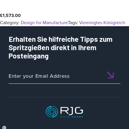
£
1,573.00
Category:
Design for Manufacture
Tags:
Vereinigtes Königreich
Erhalten Sie hilfreiche Tipps zum
Spritzgießen direkt in Ihrem
Posteingang
ISO 9001:2015 CERTIFIED