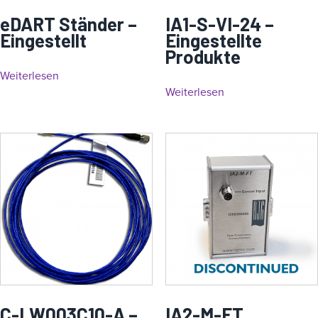
eDART Ständer –
IA1-S-VI-24 –
Eingestellt
Eingestellte
Produkte
Weiterlesen
Weiterlesen
C-LW003C10-A –
IA2-M-FT