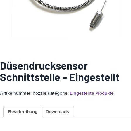
i
e
Düsendrucksensor
Schnittstelle – Eingestellt
Artikelnummer:
nozzle
Kategorie:
Eingestellte Produkte
Beschreibung
Downloads