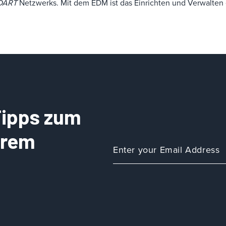
DART
Netzwerks. Mit dem EDM ist das Einrichten und Verwalten 
 Tipps zum
Ihrem