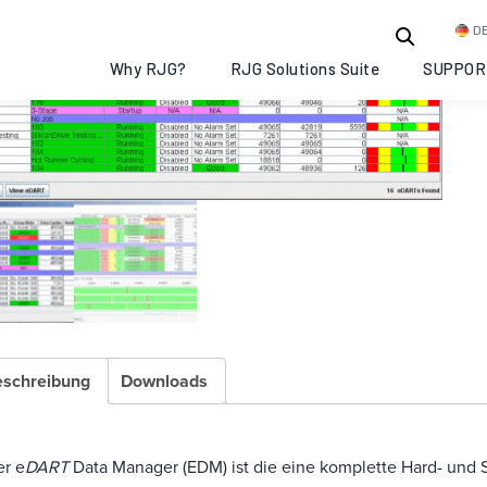
D
Why RJG?
RJG Solutions Suite
SUPPOR
schreibung
Downloads
er e
DART
Data Manager (EDM) ist die eine komplette Hard- und 