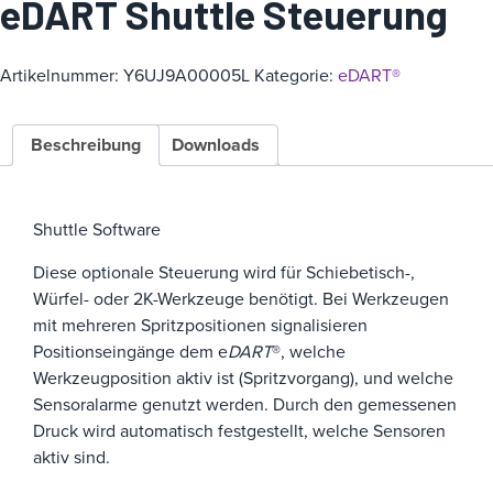
eDART Shuttle Steuerung
i
e
Artikelnummer:
Y6UJ9A00005L
Kategorie:
eDART®
Beschreibung
Downloads
Shuttle Software
Diese optionale Steuerung wird für Schiebetisch-,
Würfel- oder 2K-Werkzeuge benötigt. Bei Werkzeugen
mit mehreren Spritzpositionen signalisieren
Positionseingänge dem e
DART
®, welche
Werkzeugposition aktiv ist (Spritzvorgang), und welche
Sensoralarme genutzt werden. Durch den gemessenen
Druck wird automatisch festgestellt, welche Sensoren
aktiv sind.