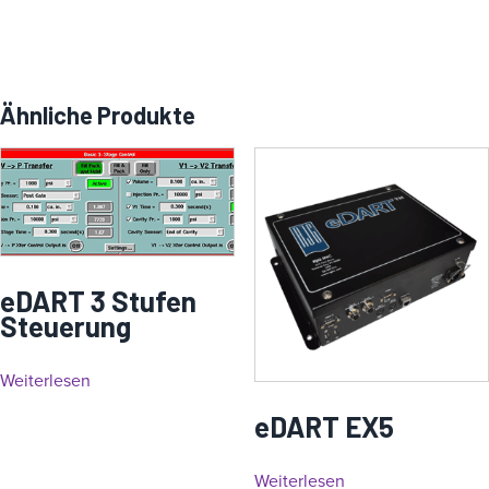
Ähnliche Produkte
eDART 3 Stufen
Steuerung
Weiterlesen
eDART EX5
Weiterlesen