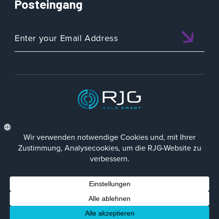
Posteingang
ISO 9001:2015 CERTIFIED
DEU
Datenschutz-Richtlinie
Impressum
Contact Us
Facebook
LinkedIn
Instagra
YouTu
© 2023 RJG Inc.