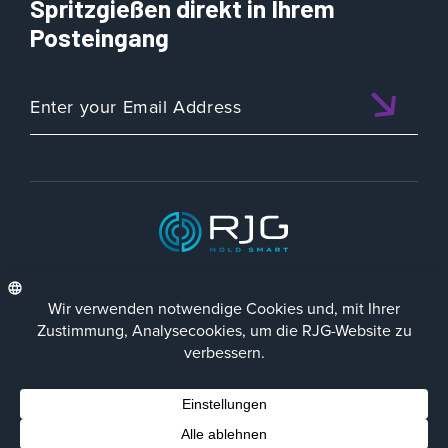
Spritzgießen direkt in Ihrem
Posteingang
ISO 9001:2015 CERTIFIED
DEU
Datenschutz-Richtlinie
Impressum
Contact Us
Facebook
LinkedIn
Instagra
YouTu
© 2023 RJG Inc.