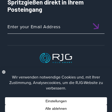
Spritzgießen direkt in Ihrem
Posteingang
ISO 9001:2015 CERTIFIED
DEU
Datenschutz-Richtlinie
Impressum
Contact Us
Facebook
LinkedIn
Instagra
YouTu
© 2023 RJG Inc.