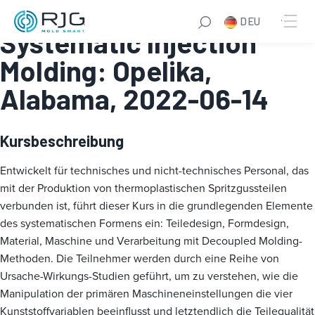
Fundamentals of
DEU
Systematic Injection
Molding: Opelika,
Alabama, 2022-06-14
Kursbeschreibung
Entwickelt für technisches und nicht-technisches Personal, das
mit der Produktion von thermoplastischen Spritzgussteilen
verbunden ist, führt dieser Kurs in die grundlegenden Elemente
des systematischen Formens ein: Teiledesign, Formdesign,
Material, Maschine und Verarbeitung mit Decoupled Molding-
Methoden. Die Teilnehmer werden durch eine Reihe von
Ursache-Wirkungs-Studien geführt, um zu verstehen, wie die
Manipulation der primären Maschineneinstellungen die vier
Kunststoffvariablen beeinflusst und letztendlich die Teilequalität