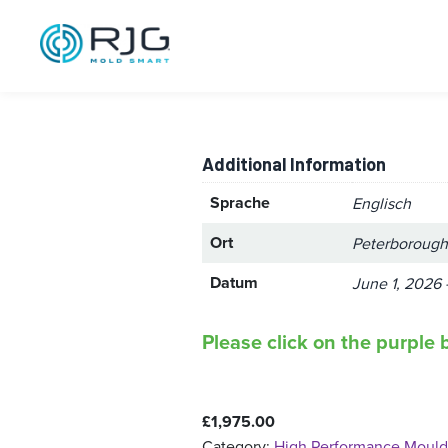
High Perform
Cambridgeshi
Additional Information
Sprache
Englisch
Ort
Peterborough
Datum
June 1, 2026 
Please click on the purple b
£
1,975.00
Category:
High Performance Mould