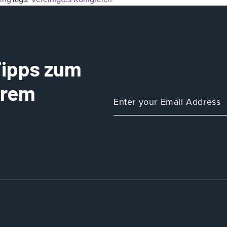
 Tipps zum
Ihrem