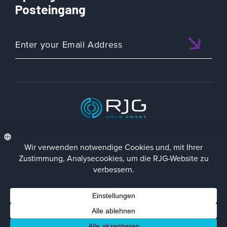
Posteingang
ISO 9001:2015 CERTIFIED
DEU
Datenschutz-Richtlinie
Impressum
Contact Us
Facebook
LinkedIn
Instagra
YouTu
© 2023 RJG Inc.