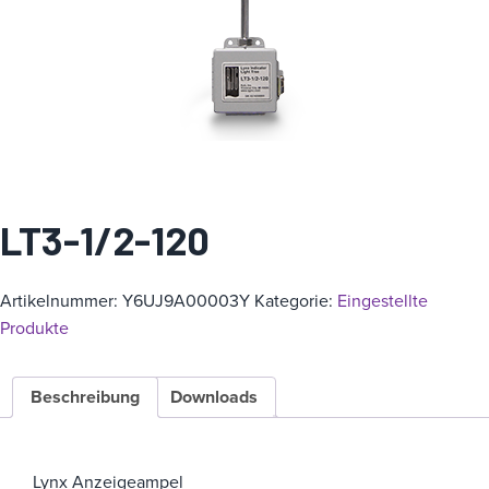
i
e
LT3-1/2-120
Artikelnummer:
Y6UJ9A00003Y
Kategorie:
Eingestellte
Produkte
Beschreibung
Downloads
Lynx Anzeigeampel