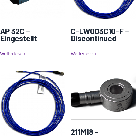
AP 32C –
C-LW003C10-F –
Eingestellt
Discontinued
Weiterlesen
Weiterlesen
211M18 –