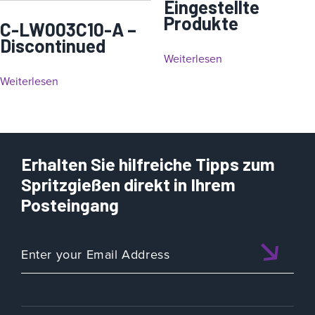
Eingestellte
Produkte
C-LW003C10-A –
Discontinued
Weiterlesen
Weiterlesen
Erhalten Sie hilfreiche Tipps zum
Spritzgießen direkt in Ihrem
Posteingang