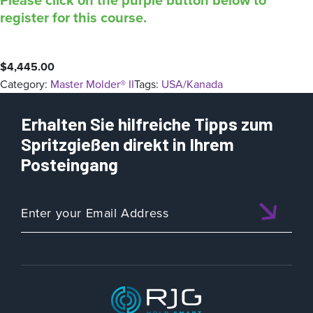
register for this course.
$
4,445.00
Category:
Master Molder® II
Tags:
USA/Kanada
Erhalten Sie hilfreiche Tipps zum
Spritzgießen direkt in Ihrem
Posteingang