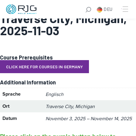
Master Molder® II:
DEU
Traverse City, Michigan,
2025-11-03
Course Prerequisites
CLICK HERE FOR COURSES IN GERMANY
Additional Information
Sprache
Englisch
Ort
Traverse City, Michigan
Datum
November 3, 2025 – November 14, 2025