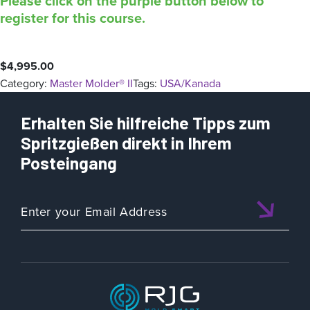
Please click on the purple button below to
register for this course.
$
4,995.00
Category:
Master Molder® II
Tags:
USA/Kanada
Erhalten Sie hilfreiche Tipps zum
Spritzgießen direkt in Ihrem
Posteingang