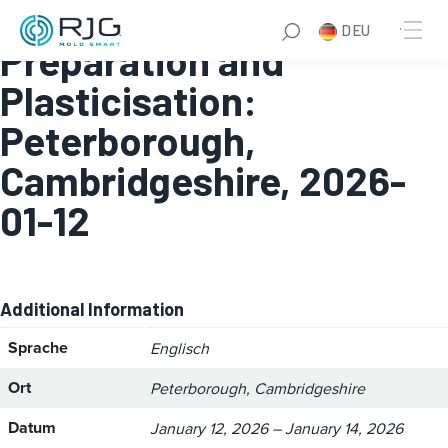
Module 1 – Melt
DEU
Preparation and
Plasticisation:
Peterborough,
Cambridgeshire, 2026-
01-12
Additional Information
Sprache
Englisch
Ort
Peterborough, Cambridgeshire
Datum
January 12, 2026 – January 14, 2026