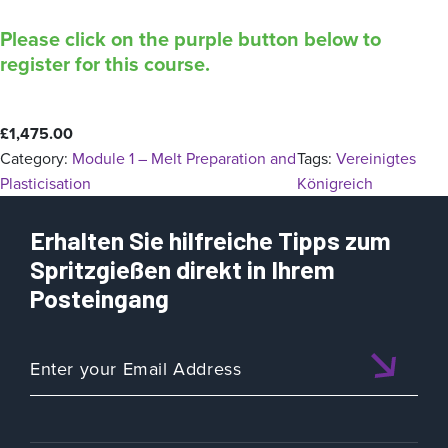
Please click on the purple button below to
register for this course.
£
1,475.00
Category:
Module 1 – Melt Preparation and
Tags:
Vereinigtes
Plasticisation
Königreich
Erhalten Sie hilfreiche Tipps zum
Spritzgießen direkt in Ihrem
Posteingang