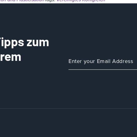
 Tipps zum
Ihrem