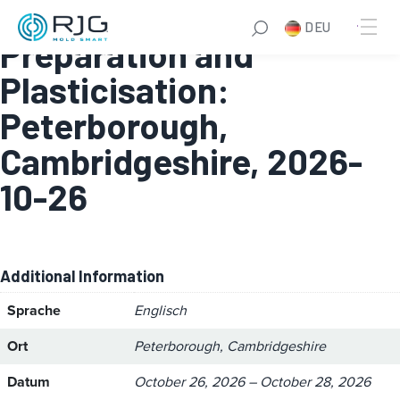
Module 1 – Melt
DEU
Preparation and
Plasticisation:
Peterborough,
Cambridgeshire, 2026-
10-26
Additional Information
Sprache
Englisch
Ort
Peterborough, Cambridgeshire
Datum
October 26, 2026 – October 28, 2026