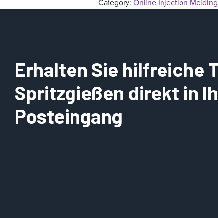
Category:
Online Injection Molding
Erhalten Sie hilfreiche
Spritzgießen direkt in 
Posteingang