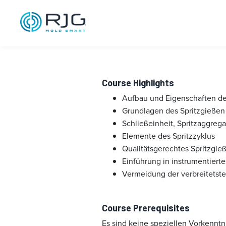
Online Injecti
Led, 2021-03-
Course Highlights
Aufbau und Eigenschaften der
Grundlagen des Spritzgießen
Schließeinheit, Spritzaggreg
Elemente des Spritzzyklus
Qualitätsgerechtes Spritzgie
Einführung in instrumentierte
Vermeidung der verbreitetst
Course Prerequisites
Es sind keine speziellen Vorkenntni