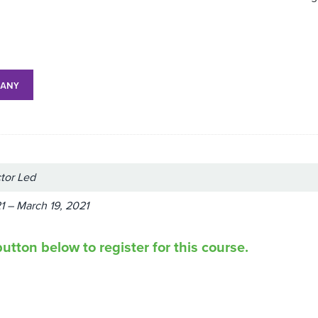
MANY
ctor Led
1 – March 19, 2021
utton below to register for this course.