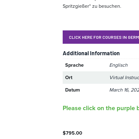
Spritzgießer“ zu besuchen.
CLICK HERE FOR COURSES IN GER
Additional Information
Sprache
Englisch
Ort
Virtual Instru
Datum
March 16, 202
Please click on the purple b
$
795.00