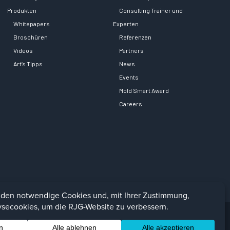
Produkten
Consulting Trainer und
Whitepapers
Experten
Broschüren
Referenzen
Videos
Partners
Art’s Tipps
News
Events
Mold Smart Award
Careers
Facebook
LinkedIn
Instagra
YouTu