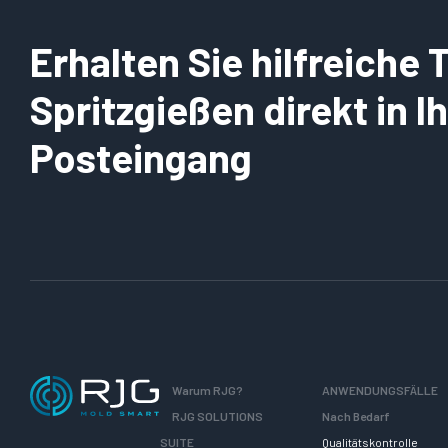
Erhalten Sie hilfreiche
Spritzgießen direkt in 
Posteingang
Warum RJG?
ANWENDUNGSFÄLLE
RJG SOLUTIONS
Nach Bedarf
SUITE
Qualitätskontrolle