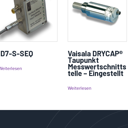
ID7-S-SEQ
Vaisala DRYCAP®
Taupunkt
Messwertschnitts
Weiterlesen
telle – Eingestellt
Weiterlesen