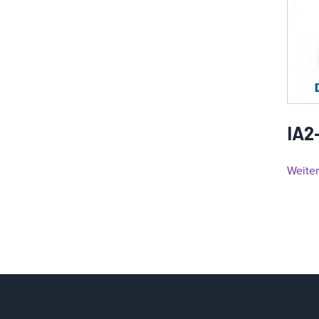
IA2
Weite