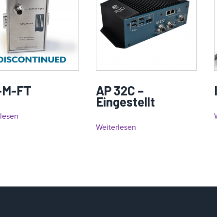
-M-FT
AP 32C –
Eingestellt
rlesen
Weiterlesen