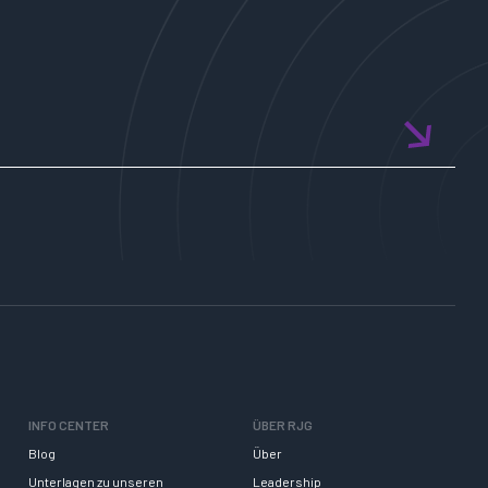
INFO CENTER
ÜBER RJG
Blog
Über
Unterlagen zu unseren
Leadership