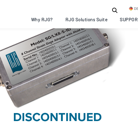
D
Why RJG?
RJG Solutions Suite
SUPPOR