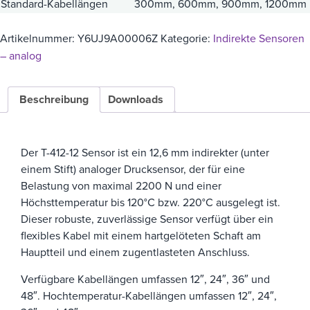
Standard-Kabellängen
300mm, 600mm, 900mm, 1200mm
Artikelnummer:
Y6UJ9A00006Z
Kategorie:
Indirekte Sensoren
– analog
Beschreibung
Downloads
Der T-412-12 Sensor ist ein 12,6 mm indirekter (unter
einem Stift) analoger Drucksensor, der für eine
Belastung von maximal 2200 N und einer
Höchsttemperatur bis 120°C bzw. 220°C ausgelegt ist.
Dieser robuste, zuverlässige Sensor verfügt über ein
flexibles Kabel mit einem hartgelöteten Schaft am
Hauptteil und einem zugentlasteten Anschluss.
Verfügbare Kabellängen umfassen 12″, 24″, 36″ und
48″.
Hochtemperatur-Kabellängen umfassen 12″, 24″,