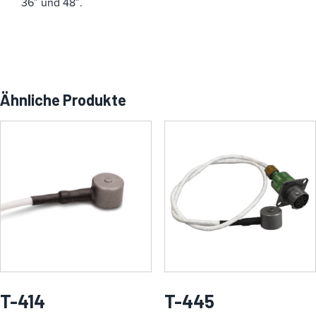
36″ und 48″.
Ähnliche Produkte
T-414
T-445