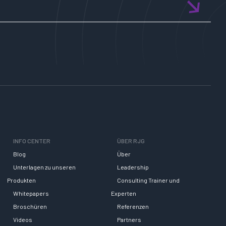
INFO CENTER
ÜBER RJG
Blog
Über
Unterlagen zu unseren
Leadership
Produkten
Consulting Trainer und
Whitepapers
Experten
Broschüren
Referenzen
Videos
Partners