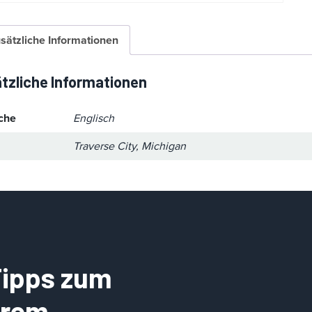
sätzliche Informationen
tzliche Informationen
che
Englisch
Traverse City, Michigan
 Tipps zum
Ihrem