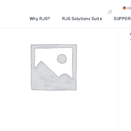
D
Why RJG?
RJG Solutions Suite
SUPPOR