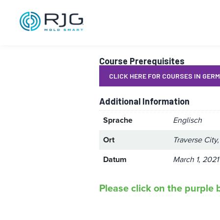
Master Molder®
Course Prerequisites
CLICK HERE FOR COURSES IN GER
Additional Information
Sprache
Englisch
Ort
Traverse City
Datum
March 1, 2021
Please click on the purple b