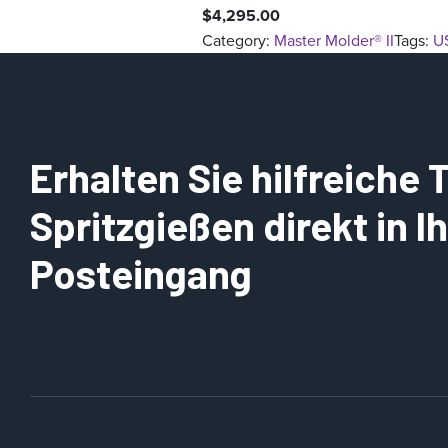
$
4,295.00
Category:
Master Molder® II
Tags:
U
Erhalten Sie hilfreiche
Spritzgießen direkt in 
Posteingang