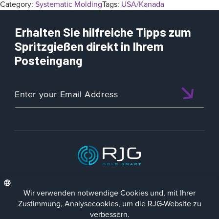
Category:
Systematic Molding
Tags:
USA/Kanada
Erhalten Sie hilfreiche Tipps zum
Spritzgießen direkt in Ihrem
Posteingang
ISO 9001:2015 CERTIFIED