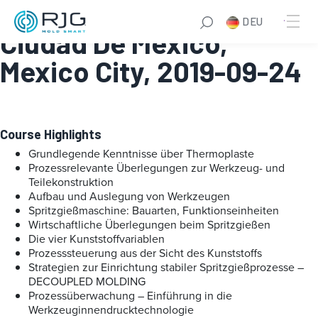
Systematic Molding:
DEU
Ciudad De Mexico,
Mexico City, 2019-09-24
Course Highlights
Grundlegende Kenntnisse über Thermoplaste
Prozessrelevante Überlegungen zur Werkzeug- und
Teilekonstruktion
Aufbau und Auslegung von Werkzeugen
Spritzgießmaschine: Bauarten, Funktionseinheiten
Wirtschaftliche Überlegungen beim Spritzgießen
Die vier Kunststoffvariablen
Prozesssteuerung aus der Sicht des Kunststoffs
Strategien zur Einrichtung stabiler Spritzgießprozesse –
DECOUPLED MOLDING
Prozessüberwachung – Einführung in die
Werkzeuginnendrucktechnologie