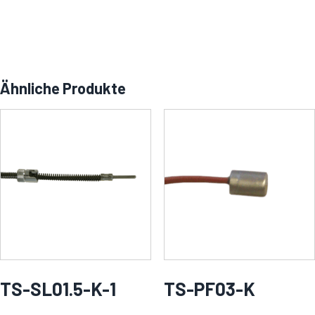
Ähnliche Produkte
TS-SL01.5-K-1
TS-PF03-K