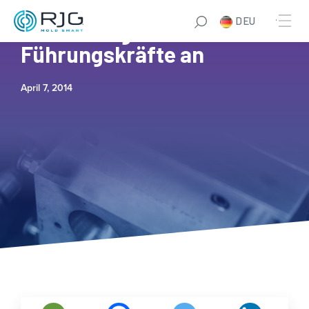
DEU
RJG kündigt neue
Führungskräfte an
April 7, 2014