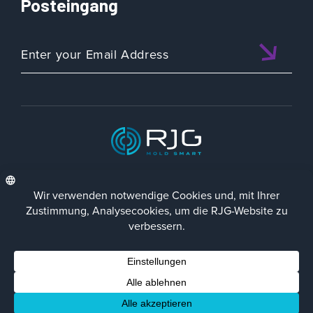
Posteingang
ISO 9001:2015 CERTIFIED
DEU
Datenschutz-Richtlinie
Impressum
Contact Us
Facebook
LinkedIn
Instagra
YouTu
© 2023 RJG Inc.