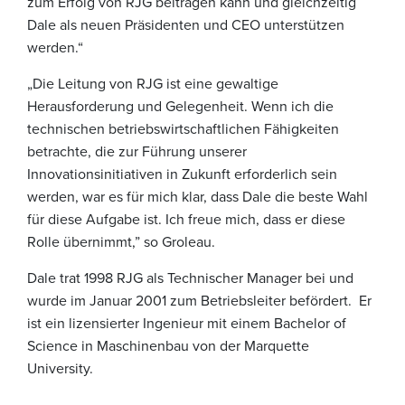
zum Erfolg von RJG beitragen kann und gleichzeitig
Dale als neuen Präsidenten und CEO unterstützen
werden.“
„Die Leitung von RJG ist eine gewaltige
Herausforderung und Gelegenheit. Wenn ich die
technischen betriebswirtschaftlichen Fähigkeiten
betrachte, die zur Führung unserer
Innovationsinitiativen in Zukunft erforderlich sein
werden, war es für mich klar, dass Dale die beste Wahl
für diese Aufgabe ist. Ich freue mich, dass er diese
Rolle übernimmt,” so Groleau.
Dale trat 1998 RJG als Technischer Manager bei und
wurde im Januar 2001 zum Betriebsleiter befördert. Er
ist ein lizensierter Ingenieur mit einem Bachelor of
Science in Maschinenbau von der Marquette
University.