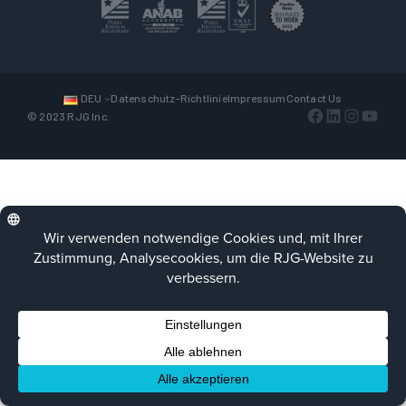
DEU
Datenschutz-Richtlinie
Impressum
Contact Us
Facebook
LinkedIn
Instagra
YouTu
© 2023 RJG Inc.