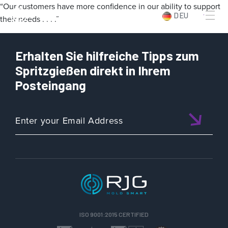
“Our customers have more confidence in our ability to support
DEU
their needs . . . .”
Erhalten Sie hilfreiche Tipps zum
Spritzgießen direkt in Ihrem
Posteingang
ISO 9001:2015 CERTIFIED