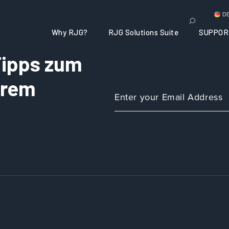
D
Why RJG?
RJG Solutions Suite
SUPPOR
 Tipps zum
Ihrem