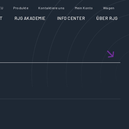
EU
Produkte
Kontaktiere uns
Mein Konto
Wagen
T
RJG AKADEMIE
INFO CENTER
ÜBER RJG