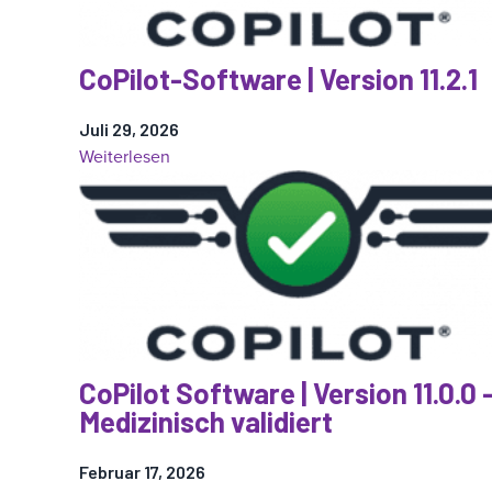
CoPilot-Software | Version 11.2.1
Juli 29, 2026
:
Weiterlesen
CoPilot-
Software
|
Version
11.2.1
CoPilot Software | Version 11.0.0 
Medizinisch validiert
Februar 17, 2026