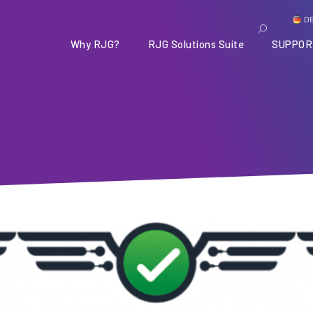
D
Why RJG?
RJG Solutions Suite
SUPPOR