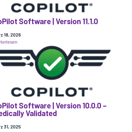
Pilot Software | Version 11.1.0
z 18, 2026
:
terlesen
CoPilot
Software
|
Version
11.1.0
Pilot Software | Version 10.0.0 –
dically Validated
z 31, 2025