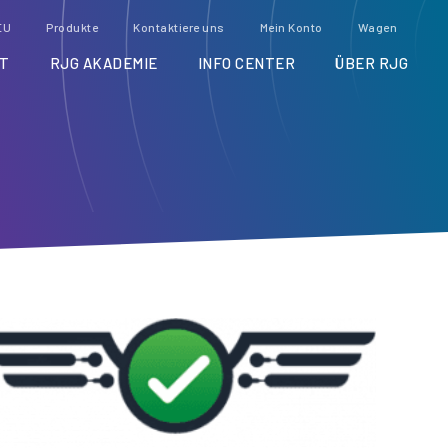
EU
Produkte
Kontaktiere uns
Mein Konto
Wagen
T
RJG AKADEMIE
INFO CENTER
ÜBER RJG