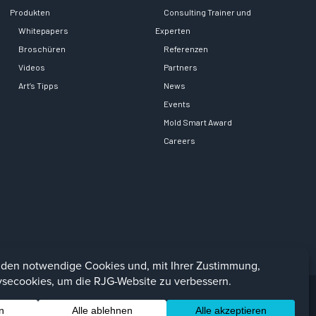
Produkten
Consulting Trainer und
Whitepapers
Experten
Broschüren
Referenzen
Videos
Partners
Art’s Tipps
News
Events
Mold Smart Award
Careers
Facebook
LinkedIn
Instagra
YouTu