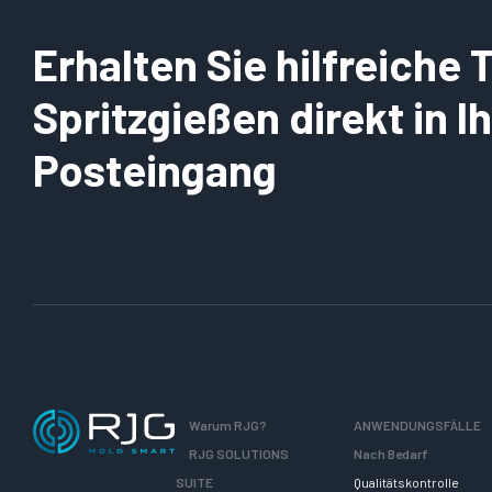
Erhalten Sie hilfreiche
Spritzgießen direkt in 
Posteingang
Warum RJG?
ANWENDUNGSFÄLLE
RJG SOLUTIONS
Nach Bedarf
SUITE
Qualitätskontrolle