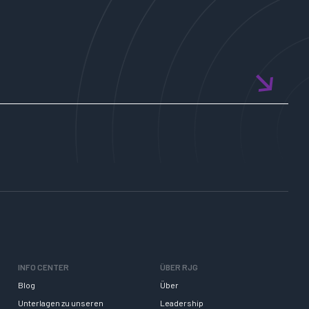
INFO CENTER
ÜBER RJG
Blog
Über
Unterlagen zu unseren
Leadership