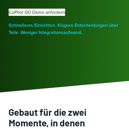
CoPilot GO Demo anfordern
Schnelleres Einrichten. Klügere Entscheidungen über
Teile. Weniger Integrationsaufwand.
Gebaut für die zwei
Momente, in denen