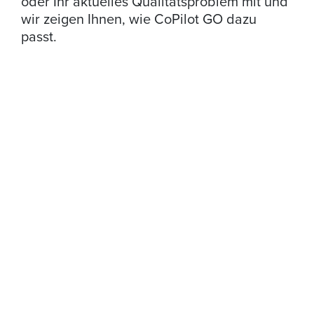
oder Ihr aktuelles Qualitätsproblem mit und
wir zeigen Ihnen, wie CoPilot GO dazu
passt.