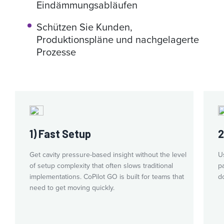
Eindämmungsabläufen
Schützen Sie Kunden,
Produktionspläne und nachgelagerte
Prozesse
1) Fast Setup
2
Get cavity pressure-based insight without the level
U
of setup complexity that often slows traditional
p
implementations. CoPilot GO is built for teams that
d
need to get moving quickly.