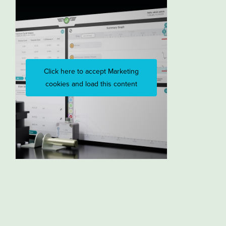
Click here to accept Marketing
cookies and load this content