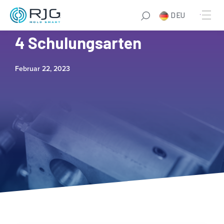
DEU
Die Vor- und Nachteile der
4 Schulungsarten
Februar 22, 2023