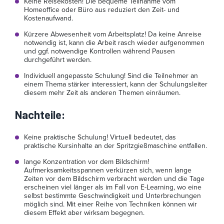
Keine Reisekosten! Die bequeme Teilnahme vom
Homeoffice oder Büro aus reduziert den Zeit- und
Kostenaufwand.
Kürzere Abwesenheit vom Arbeitsplatz! Da keine Anreise
notwendig ist, kann die Arbeit rasch wieder aufgenommen
und ggf. notwendige Kontrollen während Pausen
durchgeführt werden.
Individuell angepasste Schulung! Sind die Teilnehmer an
einem Thema stärker interessiert, kann der Schulungsleiter
diesem mehr Zeit als anderen Themen einräumen.
Nachteile
:
Keine praktische Schulung! Virtuell bedeutet, das
praktische Kursinhalte an der Spritzgießmaschine entfallen.
lange Konzentration vor dem Bildschirm!
Aufmerksamkeitsspannen verkürzen sich, wenn lange
Zeiten vor dem Bildschirm verbracht werden und die Tage
erscheinen viel länger als im Fall von E-Learning, wo eine
selbst bestimmte Geschwindigkeit und Unterbrechungen
möglich sind. Mit einer Reihe von Techniken können wir
diesem Effekt aber wirksam begegnen.