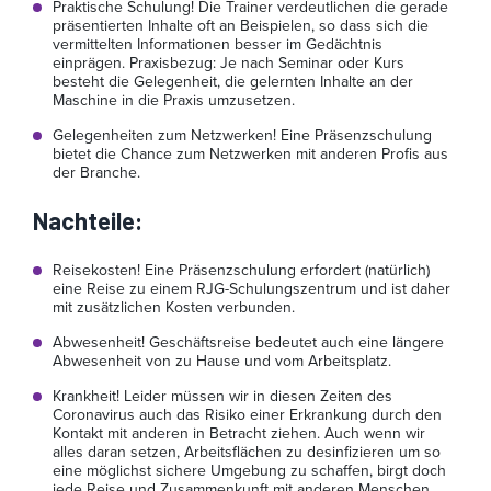
Praktische Schulung! Die Trainer verdeutlichen die gerade
präsentierten Inhalte oft an Beispielen, so dass sich die
vermittelten Informationen besser im Gedächtnis
einprägen. Praxisbezug: Je nach Seminar oder Kurs
besteht die Gelegenheit, die gelernten Inhalte an der
Maschine in die Praxis umzusetzen.
Gelegenheiten zum Netzwerken! Eine Präsenzschulung
bietet die Chance zum Netzwerken mit anderen Profis aus
der Branche.
Nachteile
:
Reisekosten! Eine Präsenzschulung erfordert (natürlich)
eine Reise zu einem RJG-Schulungszentrum und ist daher
mit zusätzlichen Kosten verbunden.
Abwesenheit! Geschäftsreise bedeutet auch eine längere
Abwesenheit von zu Hause und vom Arbeitsplatz.
Krankheit! Leider müssen wir in diesen Zeiten des
Coronavirus auch das Risiko einer Erkrankung durch den
Kontakt mit anderen in Betracht ziehen. Auch wenn wir
alles daran setzen, Arbeitsflächen zu desinfizieren um so
eine möglichst sichere Umgebung zu schaffen, birgt doch
jede Reise und Zusammenkunft mit anderen Menschen