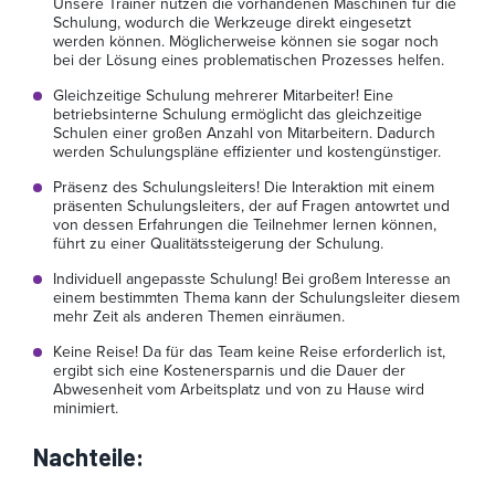
Unsere Trainer nutzen die vorhandenen Maschinen für die
Schulung, wodurch die Werkzeuge direkt eingesetzt
werden können. Möglicherweise können sie sogar noch
bei der Lösung eines problematischen Prozesses helfen.
Gleichzeitige Schulung mehrerer Mitarbeiter! Eine
betriebsinterne Schulung ermöglicht das gleichzeitige
Schulen einer großen Anzahl von Mitarbeitern. Dadurch
werden Schulungspläne effizienter und kostengünstiger.
Präsenz des Schulungsleiters! Die Interaktion mit einem
präsenten Schulungsleiters, der auf Fragen antowrtet und
von dessen Erfahrungen die Teilnehmer lernen können,
führt zu einer Qualitätssteigerung der Schulung.
Individuell angepasste Schulung! Bei großem Interesse an
einem bestimmten Thema kann der Schulungsleiter diesem
mehr Zeit als anderen Themen einräumen.
Keine Reise! Da für das Team keine Reise erforderlich ist,
ergibt sich eine Kostenersparnis und die Dauer der
Abwesenheit vom Arbeitsplatz und von zu Hause wird
minimiert.
Nachteile
: