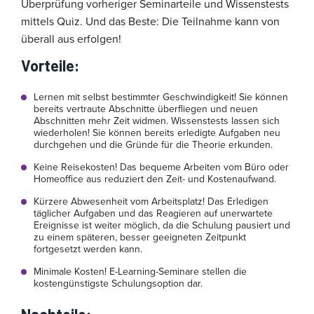
Überprüfung vorheriger Seminarteile und Wissenstests
mittels Quiz. Und das Beste: Die Teilnahme kann von
überall aus erfolgen!
Vorteile
:
Lernen mit selbst bestimmter Geschwindigkeit! Sie können
bereits vertraute Abschnitte überfliegen und neuen
Abschnitten mehr Zeit widmen. Wissenstests lassen sich
wiederholen! Sie können bereits erledigte Aufgaben neu
durchgehen und die Gründe für die Theorie erkunden.
Keine Reisekosten! Das bequeme Arbeiten vom Büro oder
Homeoffice aus reduziert den Zeit- und Kostenaufwand.
Kürzere Abwesenheit vom Arbeitsplatz! Das Erledigen
täglicher Aufgaben und das Reagieren auf unerwartete
Ereignisse ist weiter möglich, da die Schulung pausiert und
zu einem späteren, besser geeigneten Zeitpunkt
fortgesetzt werden kann.
Minimale Kosten! E-Learning-Seminare stellen die
kostengünstigste Schulungsoption dar.
Nachteile
: