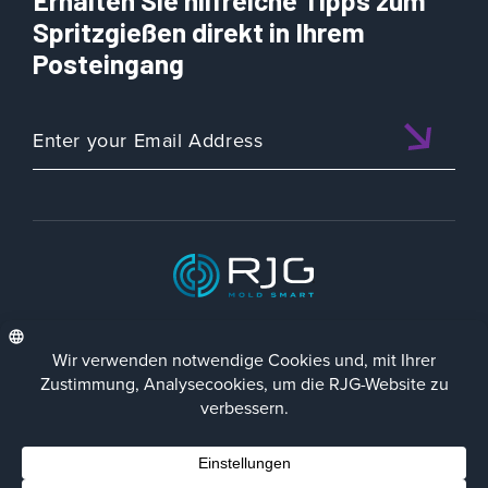
Erhalten Sie hilfreiche Tipps zum
Spritzgießen direkt in Ihrem
Posteingang
ISO 9001:2015 CERTIFIED
DEU
Datenschutz-Richtlinie
Impressum
Contact Us