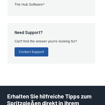
The Hub Software®
Need Support?
Can't find the answer you're looking for?
Contact Support
Erhalten Sie hilfreiche Tipps zum
SpritzgieÃen direkt in Ihrem