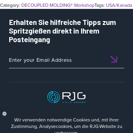
Category:
DECOUPLED MOLDING® Workshop
Tags:
USA/Kanada
Erhalten Sie hilfreiche Tipps zum
Spritzgießen direkt in Ihrem
Posteingang
ISO 9001:2015 CERTIFIED