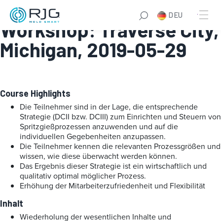
DECOUPLED MOLDING®
DEU
Workshop: Traverse City,
Michigan, 2019-05-29
Course Highlights
Die Teilnehmer sind in der Lage, die entsprechende
Strategie (DCII bzw. DCIII) zum Einrichten und Steuern von
Spritzgießprozessen anzuwenden und auf die
individuellen Gegebenheiten anzupassen.
Die Teilnehmer kennen die relevanten Prozessgrößen und
wissen, wie diese überwacht werden können.
Das Ergebnis dieser Strategie ist ein wirtschaftlich und
qualitativ optimal möglicher Prozess.
Erhöhung der Mitarbeiterzufriedenheit und Flexibilität
Inhalt
Wiederholung der wesentlichen Inhalte und