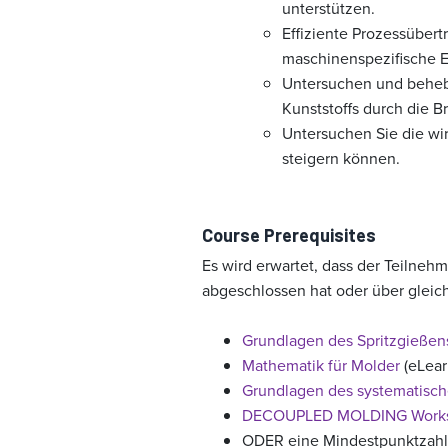
unterstützen.
Effiziente Prozessübe
maschinenspezifische E
Untersuchen und behebe
Kunststoffs durch die Br
Untersuchen Sie die wi
steigern können.
Course Prerequisites
Es wird erwartet, dass der Teilneh
abgeschlossen hat oder über gleic
Grundlagen des Spritzgießen
Mathematik für Molder
(eLear
Grundlagen des systematisch
DECOUPLED MOLDING Work
ODER eine Mindestpunktzahl