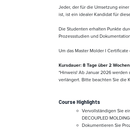
Jeder, der für die Umsetzung einer 
ist, ist ein idealer Kandidat für die
Die Studenten erhalten Punkte dur
Prozessstudien und Dokumentation
Um das Master Molder I Certificat
Kursdauer: 8 Tage über 2 Wochen
*Hinweis! Ab Januar 2026 werden d
verlängert. Bitte beachten Sie die
Course Highlights
Vervollständigen Sie e
DECOUPLED MOLDING II P
Dokumentieren Sie Pro