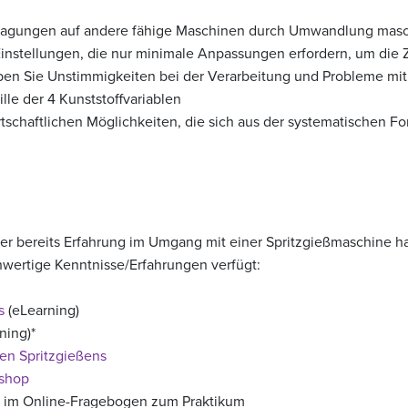
rtragungen auf andere fähige Maschinen durch Umwandlung masc
instellungen, die nur minimale Anpassungen erfordern, um die Z
n Sie Unstimmigkeiten bei der Verarbeitung und Probleme mit de
ille der 4 Kunststoffvariablen
rtschaftlichen Möglichkeiten, die sich aus der systematischen
mer bereits Erfahrung im Umgang mit einer Spritzgießmaschine ha
hwertige Kenntnisse/Erfahrungen verfügt:
s
(eLearning)
ning)*
en Spritzgießens
shop
 im Online-Fragebogen zum Praktikum