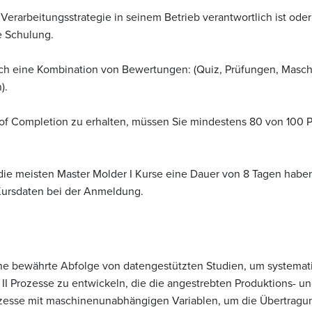
Verarbeitungsstrategie in seinem Betrieb verantwortlich ist oder
se Schulung.
ch eine Kombination von Bewertungen: (Quiz, Prüfungen, Masch
).
e of Completion zu erhalten, müssen Sie mindestens 80 von 100 
ie meisten Master Molder I Kurse eine Dauer von 8 Tagen haben
 Kursdaten bei der Anmeldung.
ine bewährte Abfolge von datengestützten Studien, um systemat
rozesse zu entwickeln, die die angestrebten Produktions- und 
zesse mit maschinenunabhängigen Variablen, um die Übertragu