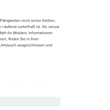
ähigkeiten nicht sicher fühlten,
 I
äußerst vorteilhaft ist. Ab Januar
ath for Molders
. Informationen
n, finden Sie in Ihrer
m Umtausch ausgeschlossen und