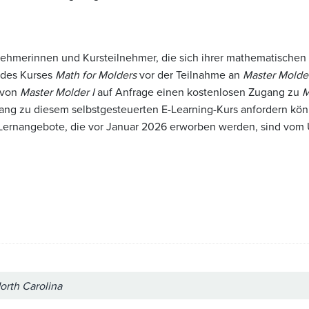
hmerinnen und Kursteilnehmer, die sich ihrer mathematischen F
 des Kurses
Math for Molders
vor der Teilnahme an
Master Molder
 von
Master Molder I
auf Anfrage einen kostenlosen Zugang zu
M
ng zu diesem selbstgesteuerten E-Learning-Kurs anfordern könne
 Lernangebote, die vor Januar 2026 erworben werden, sind vo
orth Carolina