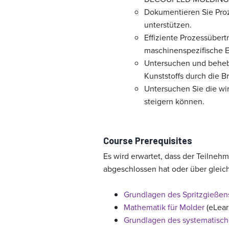
Dokumentieren Sie Pro
unterstützen.
Effiziente Prozessübe
maschinenspezifische E
Untersuchen und behebe
Kunststoffs durch die Br
Untersuchen Sie die wi
steigern können.
Course Prerequisites
Es wird erwartet, dass der Teilneh
abgeschlossen hat oder über gleic
Grundlagen des Spritzgießen
Mathematik für Molder
(eLear
Grundlagen des systematisch