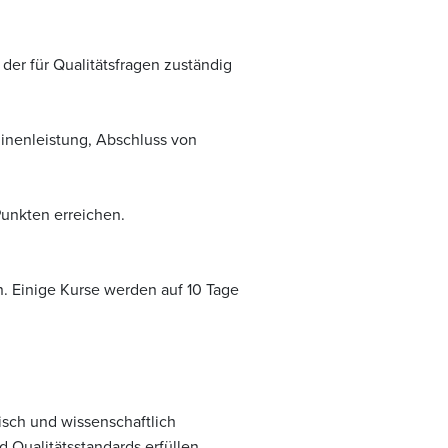
 der für Qualitätsfragen zuständig
inenleistung, Abschluss von
Punkten erreichen.
. Einige Kurse werden auf 10 Tage
isch und wissenschaftlich
Qualitätsstandards erfüllen.