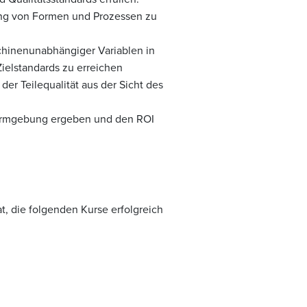
ng von Formen und Prozessen zu
hinenunabhängiger Variablen in
ielstandards zu erreichen
r Teilequalität aus der Sicht des
 Formgebung ergeben und den ROI
t, die folgenden Kurse erfolgreich