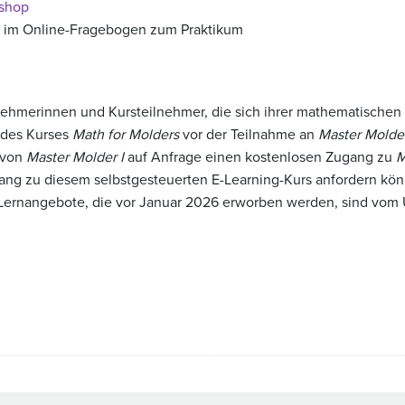
shop
 im Online-Fragebogen zum Praktikum
hmerinnen und Kursteilnehmer, die sich ihrer mathematischen F
 des Kurses
Math for Molders
vor der Teilnahme an
Master Molder
 von
Master Molder I
auf Anfrage einen kostenlosen Zugang zu
M
ng zu diesem selbstgesteuerten E-Learning-Kurs anfordern könne
 Lernangebote, die vor Januar 2026 erworben werden, sind vo