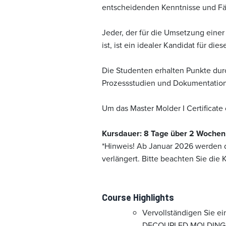
entscheidenden Kenntnisse und Fäh
Jeder, der für die Umsetzung einer 
ist, ist ein idealer Kandidat für die
Die Studenten erhalten Punkte dur
Prozessstudien und Dokumentation
Um das Master Molder I Certificat
Kursdauer: 8 Tage über 2 Wochen
*Hinweis! Ab Januar 2026 werden d
verlängert. Bitte beachten Sie die
Course Highlights
Vervollständigen Sie e
DECOUPLED MOLDING II P