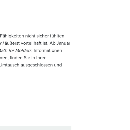
ähigkeiten nicht sicher fühlten,
 I
äußerst vorteilhaft ist. Ab Januar
ath for Molders
. Informationen
n, finden Sie in Ihrer
m Umtausch ausgeschlossen und