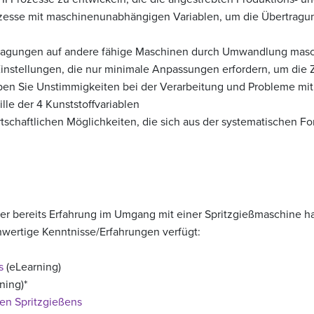
zesse mit maschinenunabhängigen Variablen, um die Übertragu
rtragungen auf andere fähige Maschinen durch Umwandlung masc
instellungen, die nur minimale Anpassungen erfordern, um die Z
n Sie Unstimmigkeiten bei der Verarbeitung und Probleme mit de
ille der 4 Kunststoffvariablen
rtschaftlichen Möglichkeiten, die sich aus der systematischen
mer bereits Erfahrung im Umgang mit einer Spritzgießmaschine ha
hwertige Kenntnisse/Erfahrungen verfügt:
s
(eLearning)
ning)*
en Spritzgießens