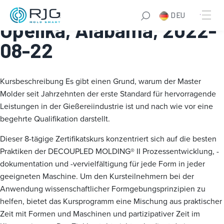
Master Molder® I:
DEU
Opelika, Alabama, 2022-
08-22
Kursbeschreibung
Es gibt einen Grund, warum der Master
Molder seit Jahrzehnten der erste Standard für hervorragende
Leistungen in der Gießereiindustrie ist und nach wie vor eine
begehrte Qualifikation darstellt.
Dieser 8-tägige Zertifikatskurs konzentriert sich auf die besten
Praktiken der DECOUPLED MOLDING® II Prozessentwicklung, -
dokumentation und -vervielfältigung für jede Form in jeder
geeigneten Maschine. Um den Kursteilnehmern bei der
Anwendung wissenschaftlicher Formgebungsprinzipien zu
helfen, bietet das Kursprogramm eine Mischung aus praktischer
Zeit mit Formen und Maschinen und partizipativer Zeit im