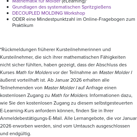
Mathematik für Molder
(eLearning)*
Grundlagen des systematischen Spritzgießens
DECOUPLED MOLDING Workshop
ODER eine Mindestpunktzahl im Online-Fragebogen zum
Praktikum
*Rückmeldungen früherer Kursteilnehmerinnen und
Kursteilnehmer, die sich ihrer mathematischen Fähigkeiten
nicht sicher fühlten, haben gezeigt, dass der Abschluss des
Kurses
Math for Molders
vor der Teilnahme an
Master Molder I
äußerst vorteilhaft ist. Ab Januar 2026 erhalten alle
Teilnehmenden von
Master Molder I
auf Anfrage einen
kostenlosen Zugang zu
Math for Molders
. Informationen dazu,
wie Sie den kostenlosen Zugang zu diesem selbstgesteuerten
E-Learning-Kurs anfordern können, finden Sie in Ihrer
Anmeldebestätigungs-E-Mail. Alle Lernangebote, die vor Januar
2026 erworben werden, sind vom Umtausch ausgeschlossen
und endgültig.