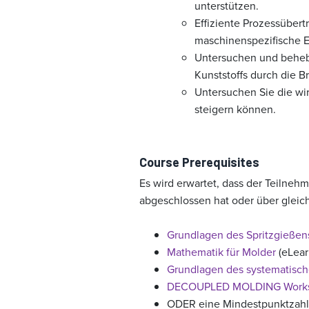
unterstützen.
Effiziente Prozessübe
maschinenspezifische E
Untersuchen und behebe
Kunststoffs durch die Br
Untersuchen Sie die wi
steigern können.
Course Prerequisites
Es wird erwartet, dass der Teilneh
abgeschlossen hat oder über gleic
Grundlagen des Spritzgießen
Mathematik für Molder
(eLear
Grundlagen des systematisch
DECOUPLED MOLDING Work
ODER eine Mindestpunktzahl