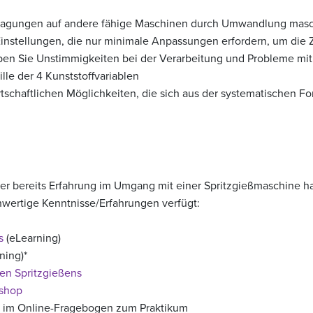
rtragungen auf andere fähige Maschinen durch Umwandlung masc
instellungen, die nur minimale Anpassungen erfordern, um die Z
n Sie Unstimmigkeiten bei der Verarbeitung und Probleme mit de
ille der 4 Kunststoffvariablen
rtschaftlichen Möglichkeiten, die sich aus der systematischen
mer bereits Erfahrung im Umgang mit einer Spritzgießmaschine ha
hwertige Kenntnisse/Erfahrungen verfügt:
s
(eLearning)
ning)*
en Spritzgießens
shop
 im Online-Fragebogen zum Praktikum