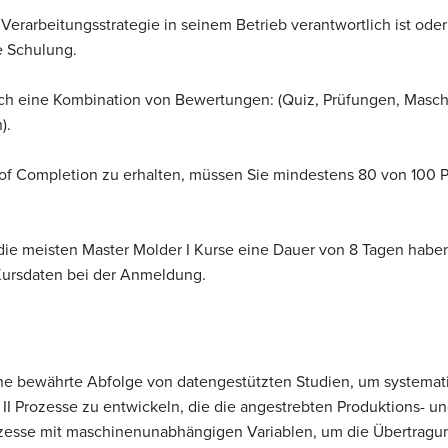
Verarbeitungsstrategie in seinem Betrieb verantwortlich ist oder
se Schulung.
ch eine Kombination von Bewertungen: (Quiz, Prüfungen, Masch
).
e of Completion zu erhalten, müssen Sie mindestens 80 von 100 
ie meisten Master Molder I Kurse eine Dauer von 8 Tagen haben
 Kursdaten bei der Anmeldung.
ine bewährte Abfolge von datengestützten Studien, um systemat
rozesse zu entwickeln, die die angestrebten Produktions- und 
zesse mit maschinenunabhängigen Variablen, um die Übertragu