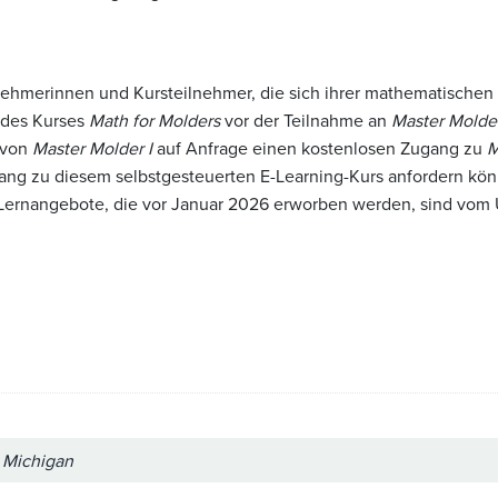
hmerinnen und Kursteilnehmer, die sich ihrer mathematischen F
 des Kurses
Math for Molders
vor der Teilnahme an
Master Molder
 von
Master Molder I
auf Anfrage einen kostenlosen Zugang zu
M
ng zu diesem selbstgesteuerten E-Learning-Kurs anfordern könne
 Lernangebote, die vor Januar 2026 erworben werden, sind vo
, Michigan