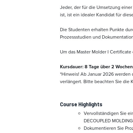
Jeder, der für die Umsetzung einer 
ist, ist ein idealer Kandidat für die
Die Studenten erhalten Punkte dur
Prozessstudien und Dokumentation
Um das Master Molder I Certificat
Kursdauer: 8 Tage über 2 Wochen
*Hinweis! Ab Januar 2026 werden d
verlängert. Bitte beachten Sie die
Course Highlights
Vervollständigen Sie e
DECOUPLED MOLDING II P
Dokumentieren Sie Pro