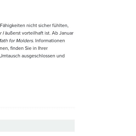
ähigkeiten nicht sicher fühlten,
 I
äußerst vorteilhaft ist. Ab Januar
ath for Molders
. Informationen
n, finden Sie in Ihrer
m Umtausch ausgeschlossen und